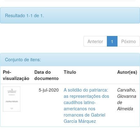
Resultado 1-1 de 1.
Anterior
1
Póximo
Conjunto de itens:
Pré-
Data do
Título
Autor(es)
visualização
documento
5-jul-2020
A solidão do patriarca:
Carvalho,
as representações dos
Giovanna
caudilhos latino-
de
americanos nos
Almeida
romances de Gabriel
García Márquez