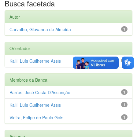
Busca facetada
Autor
Carvalho, Giovanna de Almeida
1
Orientador
Kalil, Luís Guilherme Assis
1
Membros da Banca
Barros, José Costa D’Assunção
1
Kalil, Luís Guilherme Assis
1
Vieira, Felipe de Paula Gois
1
Assunto