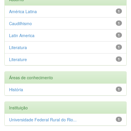
América Latina
1
Caudilhismo
1
Latin America
1
Literatura
1
Literature
1
Áreas de conhecimento
História
1
Instituição
Universidade Federal Rural do Rio...
1