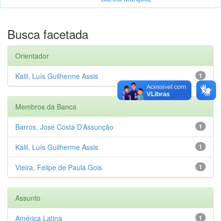
Busca facetada
Orientador
Kalil, Luís Guilherme Assis
1
Membros da Banca
Barros, José Costa D’Assunção
1
Kalil, Luís Guilherme Assis
1
Vieira, Felipe de Paula Gois
1
Assunto
América Latina
1