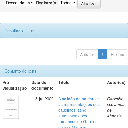
Registro(s)
Resultado 1-1 de 1.
Anterior
1
Póximo
Conjunto de itens:
Pré-
Data do
Título
Autor(es)
visualização
documento
5-jul-2020
A solidão do patriarca:
Carvalho,
as representações dos
Giovanna
caudilhos latino-
de
americanos nos
Almeida
romances de Gabriel
García Márquez