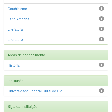
Caudilhismo
1
Latin America
1
Literatura
1
Literature
1
Áreas de conhecimento
História
1
Instituição
Universidade Federal Rural do Rio...
1
Sigla da Instituição