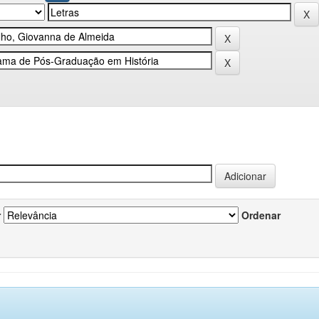
r
Ordenar