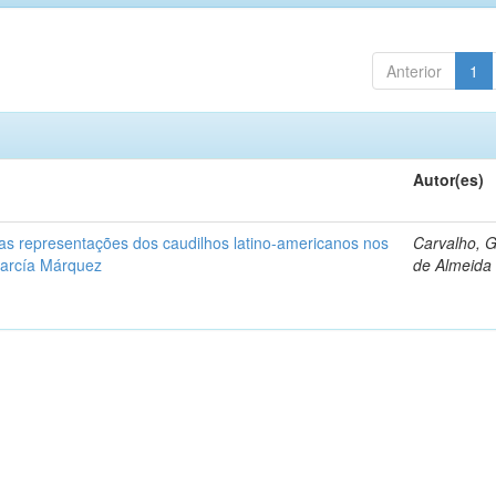
Anterior
1
Autor(es)
: as representações dos caudilhos latino-americanos nos
Carvalho, 
García Márquez
de Almeida