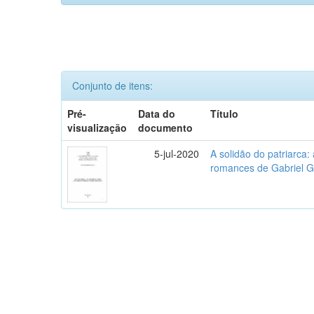
Conjunto de itens:
Pré-
Data do
Título
visualização
documento
5-jul-2020
A solidão do patriarca
romances de Gabriel 