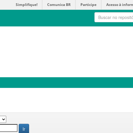
Simplifique!
Comunica BR
Participe
Acesso à infor