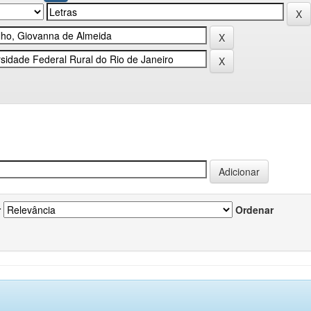
r
Ordenar