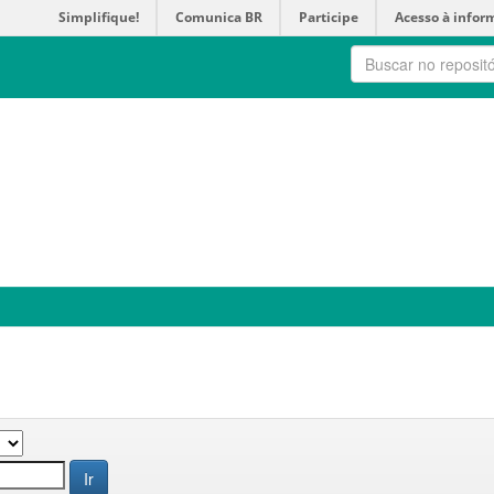
Simplifique!
Comunica BR
Participe
Acesso à infor