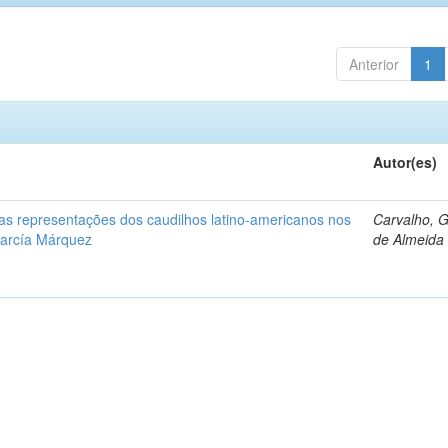
Anterior
1
Autor(es)
: as representações dos caudilhos latino-americanos nos
Carvalho, 
García Márquez
de Almeida