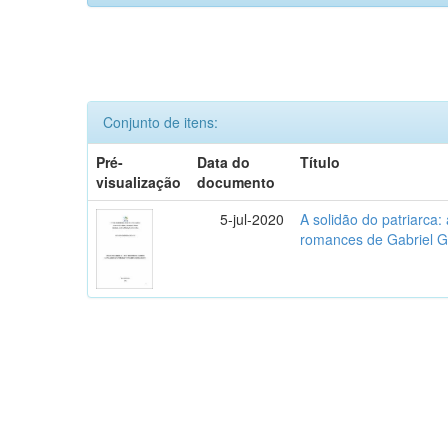
Conjunto de itens:
Pré-
Data do
Título
visualização
documento
5-jul-2020
A solidão do patriarca
romances de Gabriel 