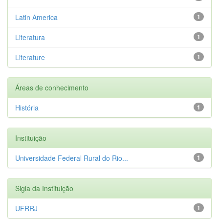
Latin America
1
Literatura
1
Literature
1
Áreas de conhecimento
História
1
Instituição
Universidade Federal Rural do Rio...
1
Sigla da Instituição
UFRRJ
1