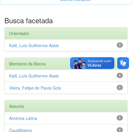
Busca facetada
Orientador
Kalil, Luís Guilherme Assis
1
Membros da Banca
Kalil, Luís Guilherme Assis
1
Vieira, Felipe de Paula Gois
1
Assunto
América Latina
1
Caudilhismo
1