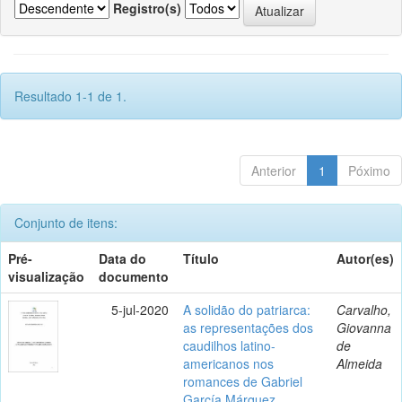
Registro(s)
Resultado 1-1 de 1.
Anterior
1
Póximo
Conjunto de itens:
Pré-
Data do
Título
Autor(es)
visualização
documento
5-jul-2020
A solidão do patriarca:
Carvalho,
as representações dos
Giovanna
caudilhos latino-
de
americanos nos
Almeida
romances de Gabriel
García Márquez