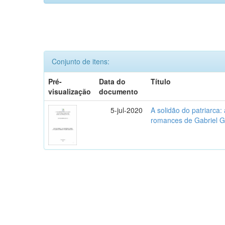
Conjunto de itens:
Pré-
Data do
Título
visualização
documento
5-jul-2020
A solidão do patriarca
romances de Gabriel 