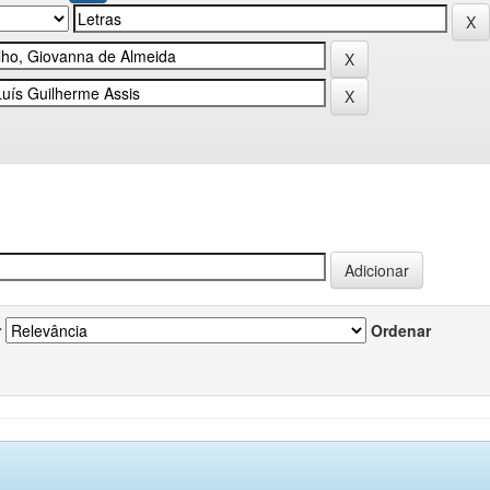
r
Ordenar