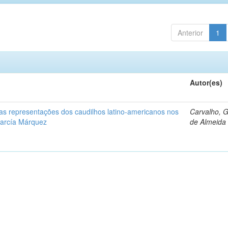
Anterior
1
Autor(es)
: as representações dos caudilhos latino-americanos nos
Carvalho, 
García Márquez
de Almeida