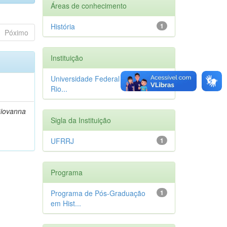
Áreas de conhecimento
História
1
Póximo
Instituição
Universidade Federal Rural do
1
Rio...
Giovanna
Sigla da Instituição
UFRRJ
1
Programa
Programa de Pós-Graduação
1
em Hist...