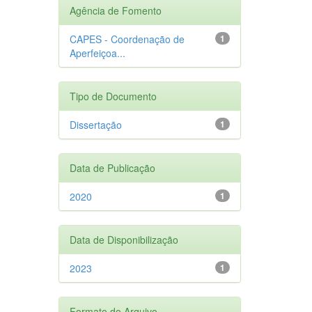
Agência de Fomento
CAPES - Coordenação de
1
Aperfeiçoa...
Tipo de Documento
Dissertação
1
Data de Publicação
2020
1
Data de Disponibilização
2023
1
Formato do Arquivo