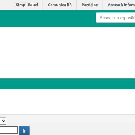
Simplifique!
Comunica BR
Participe
Acesso à infor