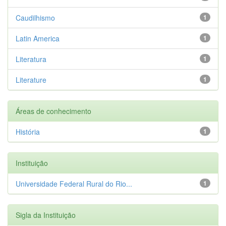
Caudilhismo
1
Latin America
1
Literatura
1
Literature
1
Áreas de conhecimento
História
1
Instituição
Universidade Federal Rural do Rio...
1
Sigla da Instituição