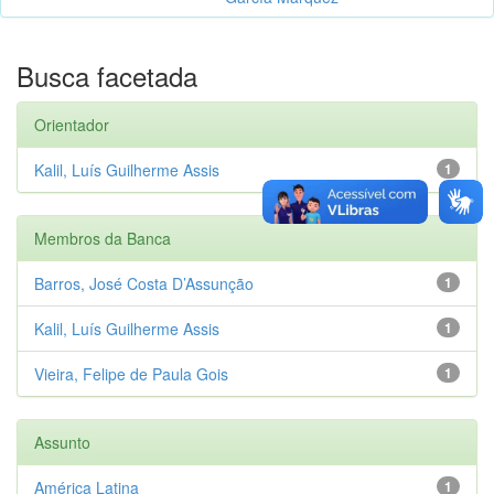
Busca facetada
Orientador
Kalil, Luís Guilherme Assis
1
Membros da Banca
Barros, José Costa D’Assunção
1
Kalil, Luís Guilherme Assis
1
Vieira, Felipe de Paula Gois
1
Assunto
América Latina
1