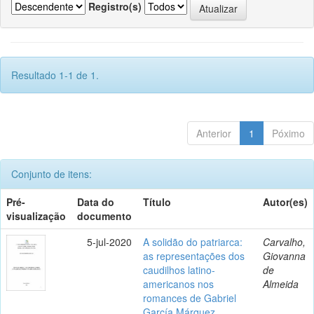
Registro(s)
Resultado 1-1 de 1.
Anterior
1
Póximo
Conjunto de itens:
Pré-
Data do
Título
Autor(es)
visualização
documento
5-jul-2020
A solidão do patriarca:
Carvalho,
as representações dos
Giovanna
caudilhos latino-
de
americanos nos
Almeida
romances de Gabriel
García Márquez