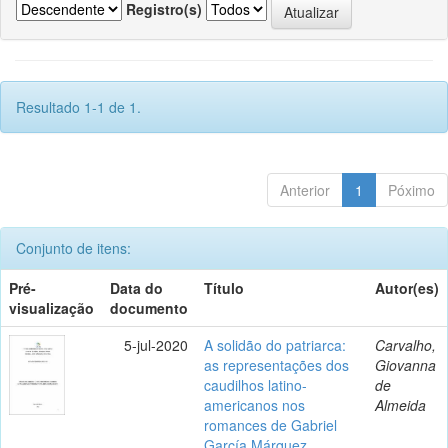
Registro(s)
Resultado 1-1 de 1.
Anterior
1
Póximo
Conjunto de itens:
Pré-
Data do
Título
Autor(es)
visualização
documento
5-jul-2020
A solidão do patriarca:
Carvalho,
as representações dos
Giovanna
caudilhos latino-
de
americanos nos
Almeida
romances de Gabriel
García Márquez