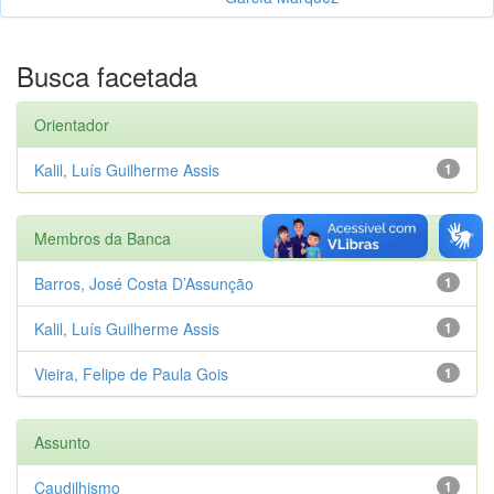
Busca facetada
Orientador
Kalil, Luís Guilherme Assis
1
Membros da Banca
Barros, José Costa D’Assunção
1
Kalil, Luís Guilherme Assis
1
Vieira, Felipe de Paula Gois
1
Assunto
Caudilhismo
1