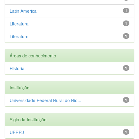
Latin America
1
Literatura
1
Literature
1
Áreas de conhecimento
História
1
Instituição
Universidade Federal Rural do Rio...
1
Sigla da Instituição
UFRRJ
1