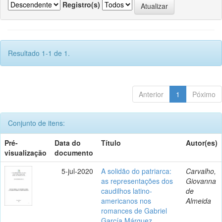
Registro(s)
Resultado 1-1 de 1.
Anterior
1
Póximo
Conjunto de itens:
Pré-
Data do
Título
Autor(es)
visualização
documento
5-jul-2020
A solidão do patriarca:
Carvalho,
as representações dos
Giovanna
caudilhos latino-
de
americanos nos
Almeida
romances de Gabriel
García Márquez