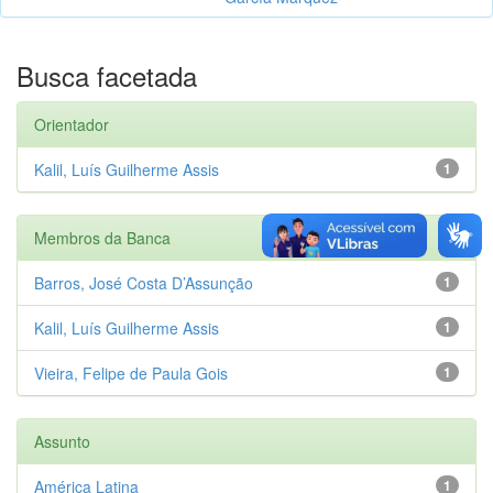
Busca facetada
Orientador
Kalil, Luís Guilherme Assis
1
Membros da Banca
Barros, José Costa D’Assunção
1
Kalil, Luís Guilherme Assis
1
Vieira, Felipe de Paula Gois
1
Assunto
América Latina
1