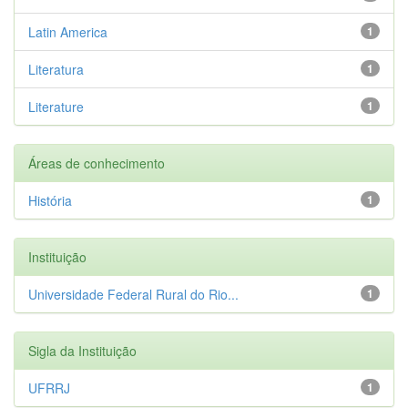
Latin America
1
Literatura
1
Literature
1
Áreas de conhecimento
História
1
Instituição
Universidade Federal Rural do Rio...
1
Sigla da Instituição
UFRRJ
1