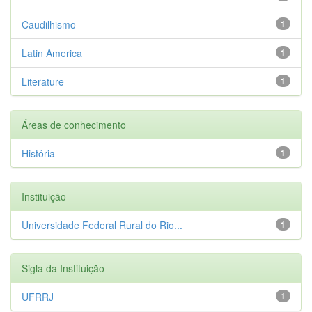
Caudilhismo
1
Latin America
1
Literature
1
Áreas de conhecimento
História
1
Instituição
Universidade Federal Rural do Rio...
1
Sigla da Instituição
UFRRJ
1