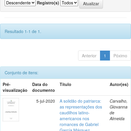
Registro(s)
Resultado 1-1 de 1.
Anterior
1
Póximo
Conjunto de itens:
Pré-
Data do
Título
Autor(es)
visualização
documento
5-jul-2020
A solidão do patriarca:
Carvalho,
as representações dos
Giovanna
caudilhos latino-
de
americanos nos
Almeida
romances de Gabriel
García Márquez