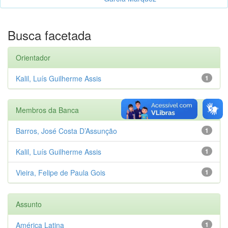
Busca facetada
Orientador
Kalil, Luís Guilherme Assis
1
Membros da Banca
Barros, José Costa D’Assunção
1
Kalil, Luís Guilherme Assis
1
Vieira, Felipe de Paula Gois
1
Assunto
América Latina
1