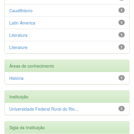
Caudilhismo
1
Latin America
1
Literatura
1
Literature
1
Áreas de conhecimento
História
1
Instituição
Universidade Federal Rural do Rio...
1
Sigla da Instituição