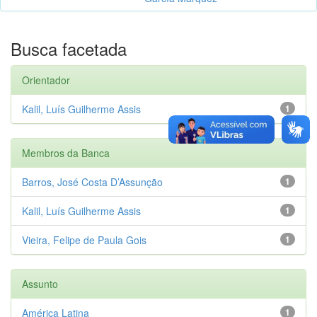
Busca facetada
Orientador
Kalil, Luís Guilherme Assis
1
Membros da Banca
Barros, José Costa D’Assunção
1
Kalil, Luís Guilherme Assis
1
Vieira, Felipe de Paula Gois
1
Assunto
América Latina
1