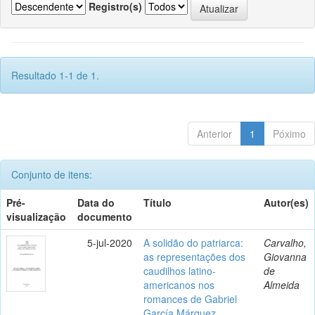
Registro(s)
Resultado 1-1 de 1.
Anterior
1
Póximo
Conjunto de itens:
Pré-
Data do
Título
Autor(es)
visualização
documento
5-jul-2020
A solidão do patriarca:
Carvalho,
as representações dos
Giovanna
caudilhos latino-
de
americanos nos
Almeida
romances de Gabriel
García Márquez