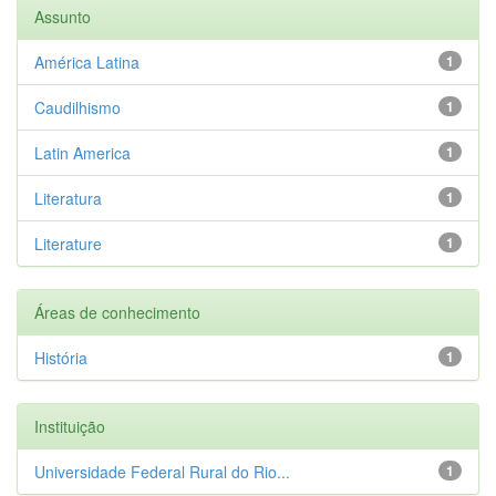
Assunto
América Latina
1
Caudilhismo
1
Latin America
1
Literatura
1
Literature
1
Áreas de conhecimento
História
1
Instituição
Universidade Federal Rural do Rio...
1