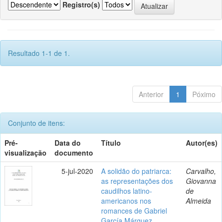
Registro(s)
Resultado 1-1 de 1.
Anterior
1
Póximo
Conjunto de itens:
Pré-
Data do
Título
Autor(es)
visualização
documento
5-jul-2020
A solidão do patriarca:
Carvalho,
as representações dos
Giovanna
caudilhos latino-
de
americanos nos
Almeida
romances de Gabriel
García Márquez