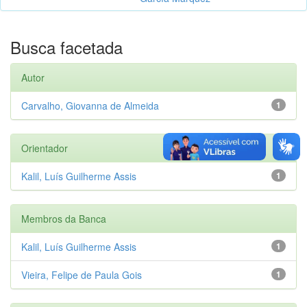
Busca facetada
Autor
Carvalho, Giovanna de Almeida
1
Orientador
Kalil, Luís Guilherme Assis
1
Membros da Banca
Kalil, Luís Guilherme Assis
1
Vieira, Felipe de Paula Gois
1