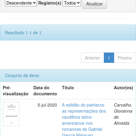
Registro(s)
Resultado 1-1 de 1.
Anterior
1
Póximo
Conjunto de itens:
Pré-
Data do
Título
Autor(es)
visualização
documento
5-jul-2020
A solidão do patriarca:
Carvalho,
as representações dos
Giovanna
caudilhos latino-
de
americanos nos
Almeida
romances de Gabriel
García Márquez