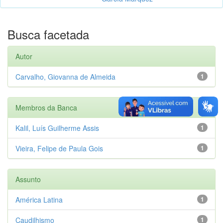
Busca facetada
Autor
Carvalho, Giovanna de Almeida
1
Membros da Banca
Kalil, Luís Guilherme Assis
1
Vieira, Felipe de Paula Gois
1
Assunto
América Latina
1
Caudilhismo
1