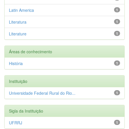
Latin America
1
Literatura
1
Literature
1
Áreas de conhecimento
História
1
Instituição
Universidade Federal Rural do Rio...
1
Sigla da Instituição
UFRRJ
1