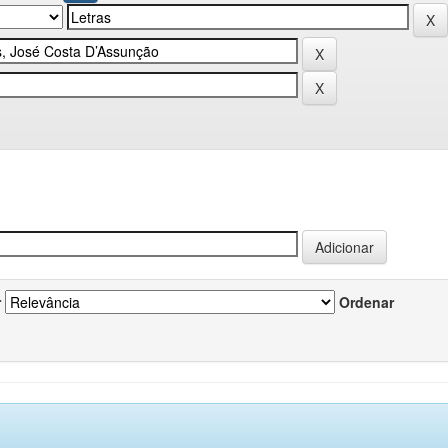
r
Ordenar