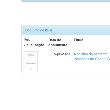
Conjunto de itens:
Pré-
Data do
Título
visualização
documento
5-jul-2020
A solidão do patriarca
romances de Gabriel 