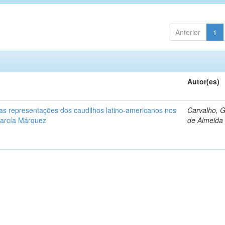
Anterior
1
Autor(es)
: as representações dos caudilhos latino-americanos nos
Carvalho, 
García Márquez
de Almeida