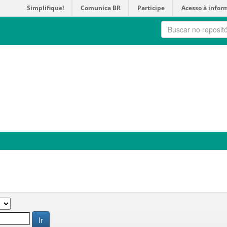
Simplifique!
Comunica BR
Participe
Acesso à infor