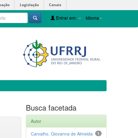
mação
Legislação
Canais
Entrar em:
Idioma
Busca facetada
Autor
Carvalho, Giovanna de Almeida
1