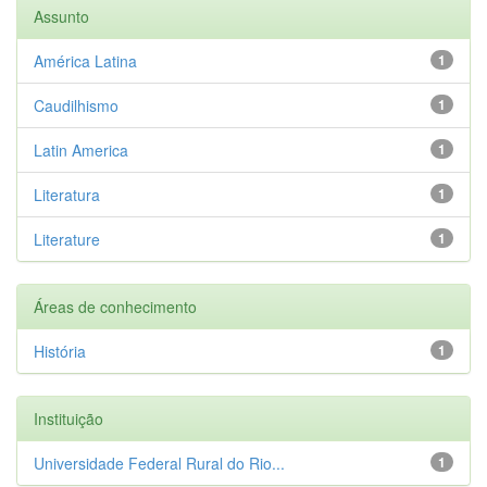
Assunto
América Latina
1
Caudilhismo
1
Latin America
1
Literatura
1
Literature
1
Áreas de conhecimento
História
1
Instituição
Universidade Federal Rural do Rio...
1