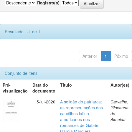
Registro(s)
Resultado 1-1 de 1.
Anterior
1
Póximo
Conjunto de itens:
Pré-
Data do
Título
Autor(es)
visualização
documento
5-jul-2020
A solidão do patriarca:
Carvalho,
as representações dos
Giovanna
caudilhos latino-
de
americanos nos
Almeida
romances de Gabriel
García Márquez