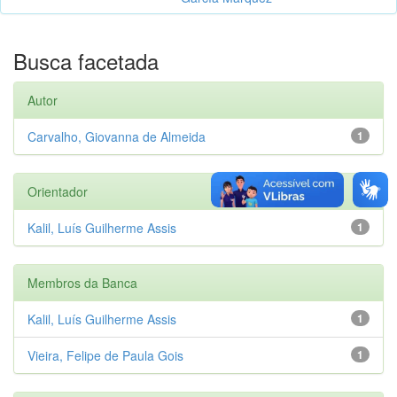
Busca facetada
Autor
Carvalho, Giovanna de Almeida
1
Orientador
Kalil, Luís Guilherme Assis
1
Membros da Banca
Kalil, Luís Guilherme Assis
1
Vieira, Felipe de Paula Gois
1