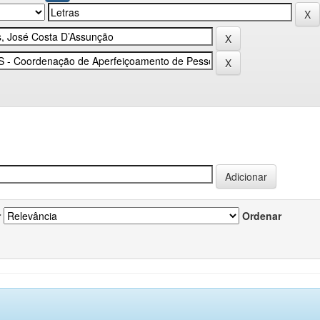
r
Ordenar