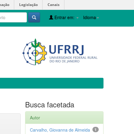
mação
Legislação
Canais
Entrar em:
Idioma
Busca facetada
Autor
Carvalho, Giovanna de Almeida
1