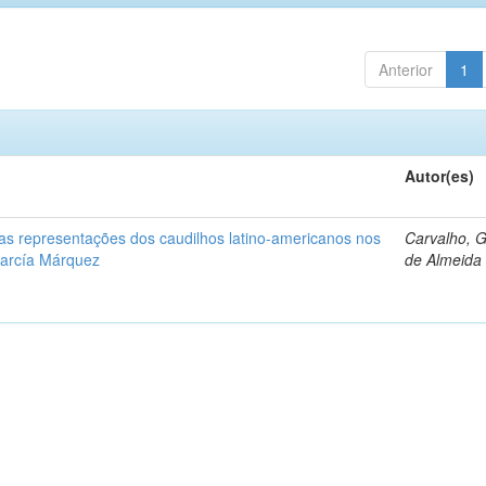
Anterior
1
Autor(es)
: as representações dos caudilhos latino-americanos nos
Carvalho, 
García Márquez
de Almeida