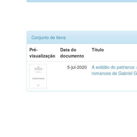
Conjunto de itens:
Pré-
Data do
Título
visualização
documento
5-jul-2020
A solidão do patriarca
romances de Gabriel 