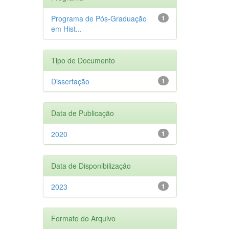
Programa de Pós-Graduação
1
em Hist...
Tipo de Documento
Dissertação
1
Data de Publicação
2020
1
Data de Disponibilização
2023
1
Formato do Arquivo