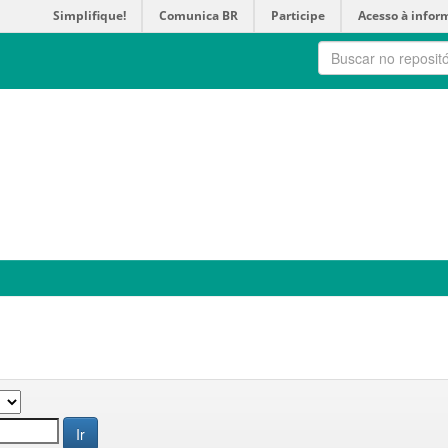
Simplifique!
Comunica BR
Participe
Acesso à infor