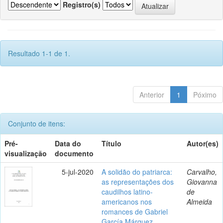
Registro(s)
Resultado 1-1 de 1.
Anterior
1
Póximo
Conjunto de itens:
Pré-
Data do
Título
Autor(es)
visualização
documento
5-jul-2020
A solidão do patriarca:
Carvalho,
as representações dos
Giovanna
caudilhos latino-
de
americanos nos
Almeida
romances de Gabriel
García Márquez