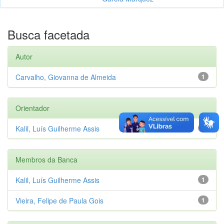
Busca facetada
Autor
Carvalho, Giovanna de Almeida
1
Orientador
Kalil, Luís Guilherme Assis
1
Membros da Banca
Kalil, Luís Guilherme Assis
1
Vieira, Felipe de Paula Gois
1