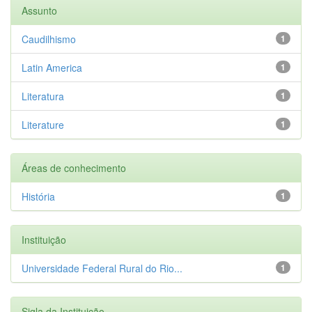
Assunto
Caudilhismo
1
Latin America
1
Literatura
1
Literature
1
Áreas de conhecimento
História
1
Instituição
Universidade Federal Rural do Rio...
1
Sigla da Instituição