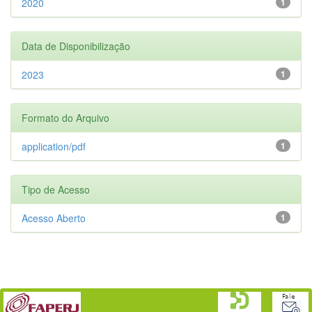
2020
1
Data de Disponibilização
2023
1
Formato do Arquivo
application/pdf
1
Tipo de Acesso
Acesso Aberto
1