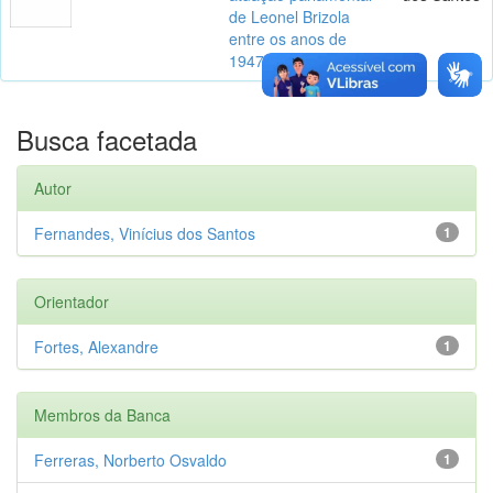
de Leonel Brizola
entre os anos de
1947 e 1953
Busca facetada
Autor
Fernandes, Vinícius dos Santos
1
Orientador
Fortes, Alexandre
1
Membros da Banca
Ferreras, Norberto Osvaldo
1