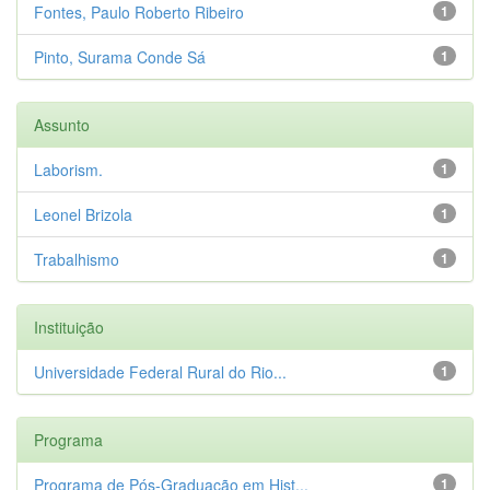
Fontes, Paulo Roberto Ribeiro
1
Pinto, Surama Conde Sá
1
Assunto
Laborism.
1
Leonel Brizola
1
Trabalhismo
1
Instituição
Universidade Federal Rural do Rio...
1
Programa
Programa de Pós-Graduação em Hist...
1