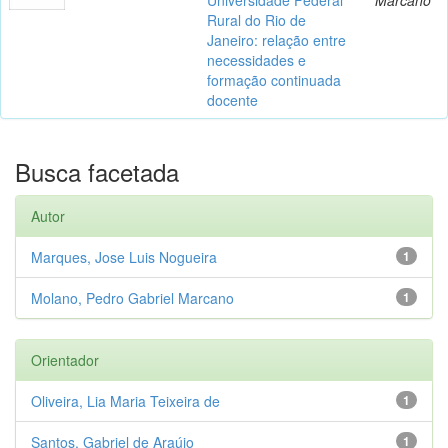
Rural do Rio de
Janeiro: relação entre
necessidades e
formação continuada
docente
Busca facetada
Autor
Marques, Jose Luis Nogueira
1
Molano, Pedro Gabriel Marcano
1
Orientador
Oliveira, Lia Maria Teixeira de
1
Santos, Gabriel de Araújo
1