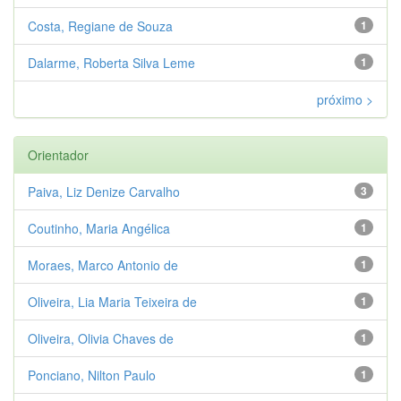
Costa, Regiane de Souza
1
Dalarme, Roberta Silva Leme
1
próximo >
Orientador
Paiva, Liz Denize Carvalho
3
Coutinho, Maria Angélica
1
Moraes, Marco Antonio de
1
Oliveira, Lia Maria Teixeira de
1
Oliveira, Olivia Chaves de
1
Ponciano, Nilton Paulo
1