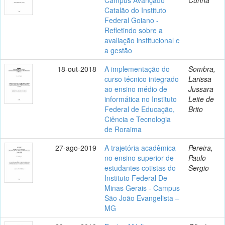
Catalão do Instituto
Federal Goiano -
Refletindo sobre a
avaliação institucional e
a gestão
18-out-2018
A implementação do
Sombra,
curso técnico integrado
Larissa
ao ensino médio de
Jussara
informática no Instituto
Leite de
Federal de Educação,
Brito
Ciência e Tecnologia
de Roraima
27-ago-2019
A trajetória acadêmica
Pereira,
no ensino superior de
Paulo
estudantes cotistas do
Sergio
Instituto Federal De
Minas Gerais - Campus
São João Evangelista –
MG