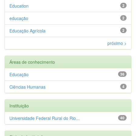
Education
2
educação
2
Educação Agrícola
2
próximo >
Áreas de conhecimento
Educação
36
Ciências Humanas
4
Instituição
Universidade Federal Rural do Rio...
40