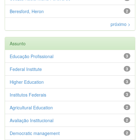
Beresford, Heron
2
próximo >
Assunto
Educação Profissional
3
Federal Institute
3
Higher Education
3
Institutos Federais
3
Agricultural Education
2
Avaliação Institucional
2
Democratic management
2