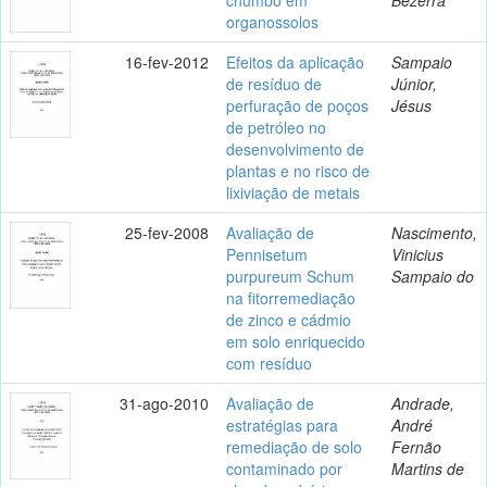
organossolos
16-fev-2012
Efeitos da aplicação
Sampaio
de resíduo de
Júnior,
perfuração de poços
Jésus
de petróleo no
desenvolvimento de
plantas e no risco de
lixiviação de metais
25-fev-2008
Avaliação de
Nascimento,
Pennisetum
Vinicius
purpureum Schum
Sampaio do
na fitorremediação
de zinco e cádmio
em solo enriquecido
com resíduo
31-ago-2010
Avaliação de
Andrade,
estratégias para
André
remediação de solo
Fernão
contaminado por
Martins de