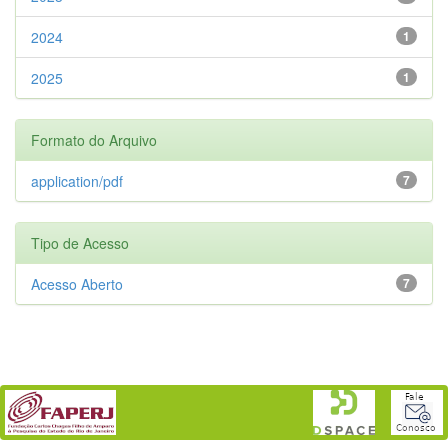
2024
1
2025
1
Formato do Arquivo
application/pdf
7
Tipo de Acesso
Acesso Aberto
7