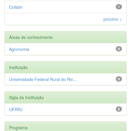
Colistin
1
próximo >
Áreas de conhecimento
Agronomia
9
Instituição
Universidade Federal Rural do Rio...
9
Sigla da Instituição
UFRRJ
9
Programa