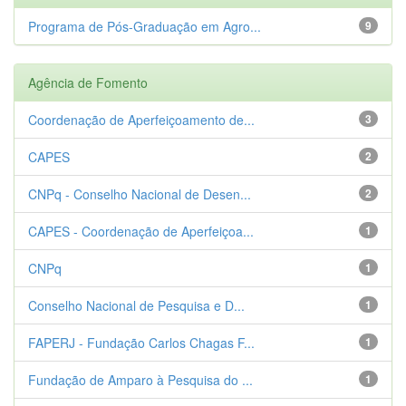
Programa de Pós-Graduação em Agro...
9
Agência de Fomento
Coordenação de Aperfeiçoamento de...
3
CAPES
2
CNPq - Conselho Nacional de Desen...
2
CAPES - Coordenação de Aperfeiçoa...
1
CNPq
1
Conselho Nacional de Pesquisa e D...
1
FAPERJ - Fundação Carlos Chagas F...
1
Fundação de Amparo à Pesquisa do ...
1