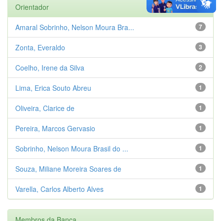
Orientador
Amaral Sobrinho, Nelson Moura Bra...
7
Zonta, Everaldo
3
Coelho, Irene da Silva
2
Lima, Erica Souto Abreu
1
Oliveira, Clarice de
1
Pereira, Marcos Gervasio
1
Sobrinho, Nelson Moura Brasil do ...
1
Souza, Miliane Moreira Soares de
1
Varella, Carlos Alberto Alves
1
Membros da Banca