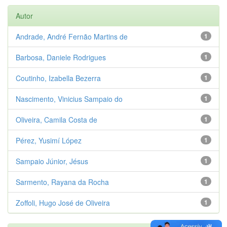
Autor
Andrade, André Fernão Martins de
1
Barbosa, Daniele Rodrigues
1
Coutinho, Izabella Bezerra
1
Nascimento, Vinicius Sampaio do
1
Oliveira, Camila Costa de
1
Pérez, Yusimí López
1
Sampaio Júnior, Jésus
1
Sarmento, Rayana da Rocha
1
Zoffoli, Hugo José de Oliveira
1