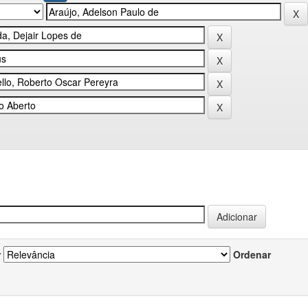
r
Ordenar