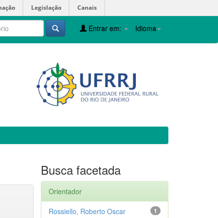
mação
Legislação
Canais
Entrar em:
Idioma
Busca facetada
Orientador
Rossiello, Roberto Oscar
1