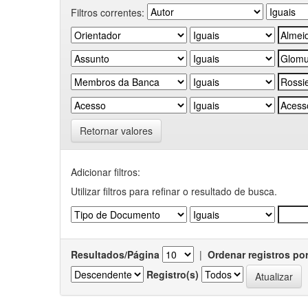
Filtros correntes:
Retornar valores
Adicionar filtros:
Utilizar filtros para refinar o resultado de busca.
Resultados/Página
|
Ordenar registros po
Registro(s)