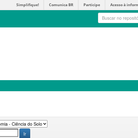
Simplifique!
Comunica BR
Participe
Acesso à infor