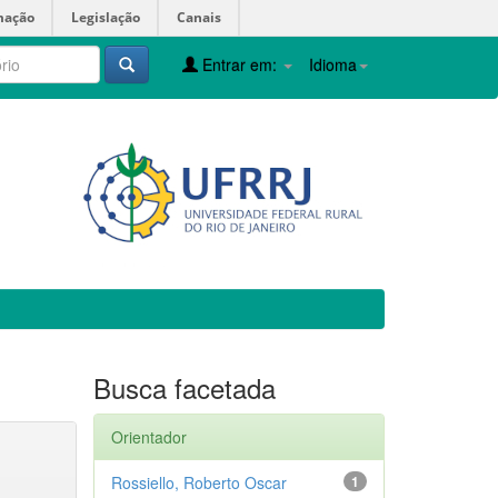
mação
Legislação
Canais
Entrar em:
Idioma
Busca facetada
Orientador
Rossiello, Roberto Oscar
1