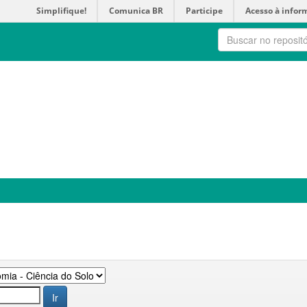
Simplifique!
Comunica BR
Participe
Acesso à infor