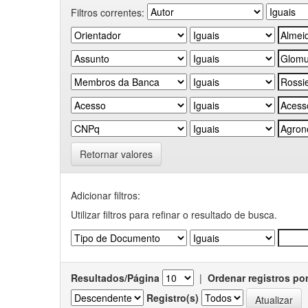
Filtros correntes:
Retornar valores
Adicionar filtros:
Utilizar filtros para refinar o resultado de busca.
Resultados/Página
|
Ordenar registros po
Registro(s)