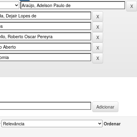
r
Ordenar