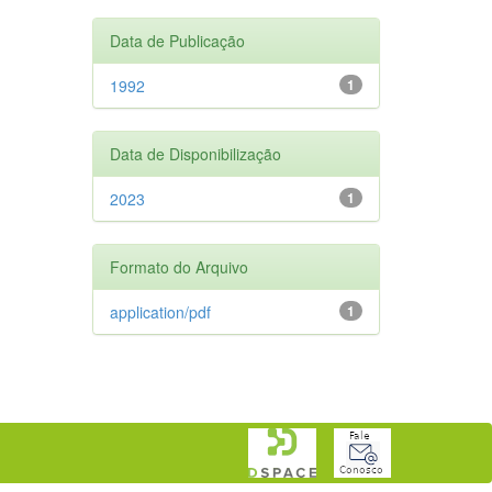
Data de Publicação
1992
1
Data de Disponibilização
2023
1
Formato do Arquivo
application/pdf
1