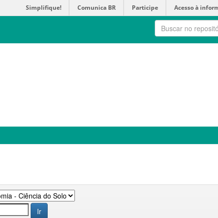
Simplifique!
Comunica BR
Participe
Acesso à infor