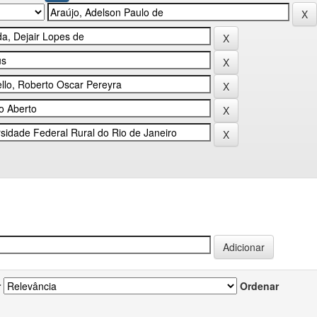
r
Ordenar