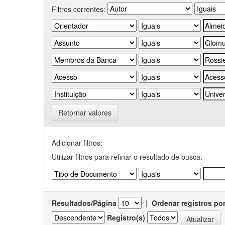
Filtros correntes:
Retornar valores
Adicionar filtros:
Utilizar filtros para refinar o resultado de busca.
Resultados/Página
|
Ordenar registros po
Registro(s)