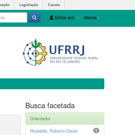
mação
Legislação
Canais
Entrar em:
Idioma
Busca facetada
Orientador
Rossiello, Roberto Oscar
1