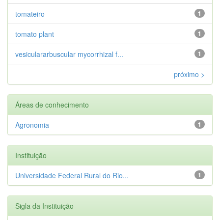
tomateiro
1
tomato plant
1
vesiculararbuscular mycorrhizal f...
1
próximo >
Áreas de conhecimento
Agronomia
1
Instituição
Universidade Federal Rural do Rio...
1
Sigla da Instituição