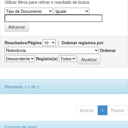
Utilizar filtros para refinar o resultado de busca.
Resultados/Página
|
Ordenar registros por
Ordenar
Registro(s)
Resultado 1-1 de 1.
Anterior
1
Póximo
Conjunto de itens: