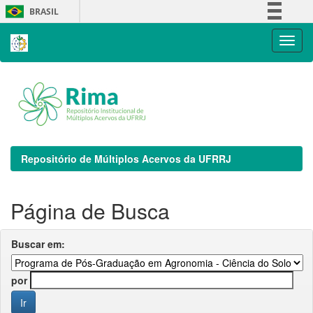
Skip
BRASIL
navigation
Simplifique!
Comunica BR
Participe
Acesso à informação
Legislação
Canais
Repositório de Múltiplos Acervos da UFRRJ
Página de Busca
Buscar em:
por