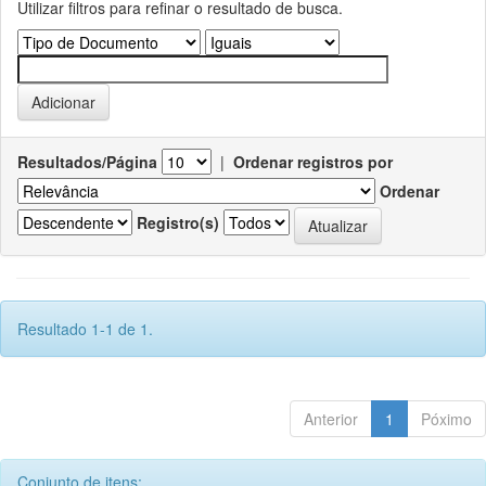
Utilizar filtros para refinar o resultado de busca.
Resultados/Página
|
Ordenar registros por
Ordenar
Registro(s)
Resultado 1-1 de 1.
Anterior
1
Póximo
Conjunto de itens: