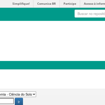
Simplifique!
Comunica BR
Participe
Acesso à infor