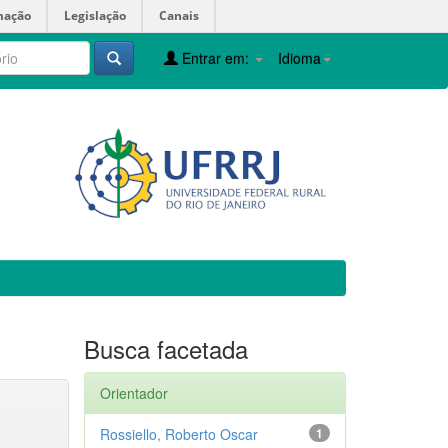
mação
Legislação
Canais
Entrar em:
Idioma
Busca facetada
Orientador
Rossiello, Roberto Oscar
1