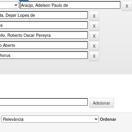
r
Ordenar