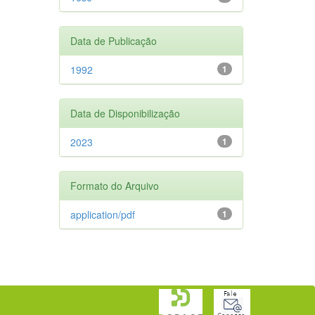
Data de Publicação
1992
1
Data de Disponibilização
2023
1
Formato do Arquivo
application/pdf
1