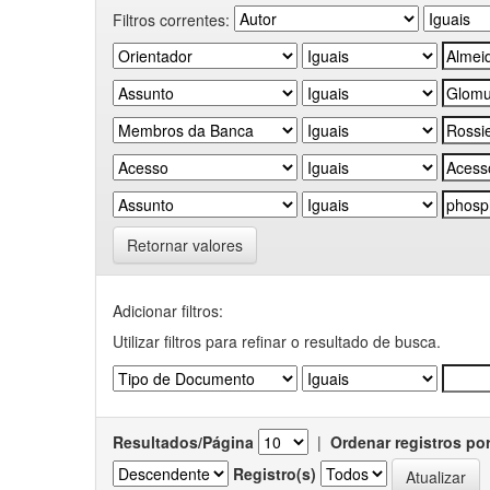
Filtros correntes:
Retornar valores
Adicionar filtros:
Utilizar filtros para refinar o resultado de busca.
Resultados/Página
|
Ordenar registros po
Registro(s)