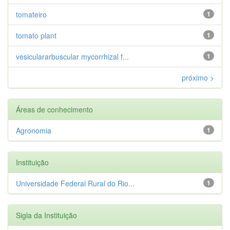
tomateiro
1
tomato plant
1
vesiculararbuscular mycorrhizal f...
1
próximo >
Áreas de conhecimento
Agronomia
1
Instituição
Universidade Federal Rural do Rio...
1
Sigla da Instituição