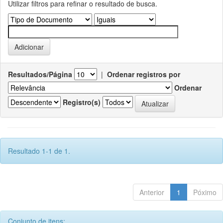
Utilizar filtros para refinar o resultado de busca.
Resultados/Página
|
Ordenar registros por
Ordenar
Registro(s)
Resultado 1-1 de 1.
Anterior
1
Póximo
Conjunto de itens: