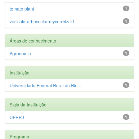
tomato plant
1
vesiculararbuscular mycorrhizal f...
1
Áreas de conhecimento
Agronomia
1
Instituição
Universidade Federal Rural do Rio...
1
Sigla da Instituição
UFRRJ
1
Programa