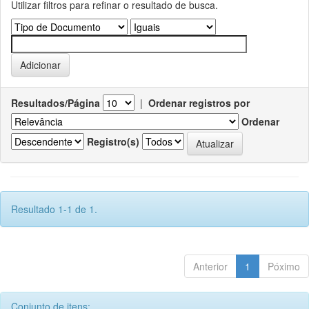
Utilizar filtros para refinar o resultado de busca.
Resultados/Página
|
Ordenar registros por
Ordenar
Registro(s)
Resultado 1-1 de 1.
Anterior
1
Póximo
Conjunto de itens: