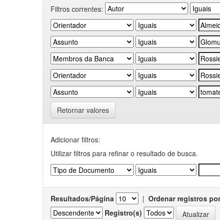
Filtros correntes:
Retornar valores
Adicionar filtros:
Utilizar filtros para refinar o resultado de busca.
Resultados/Página
|
Ordenar registros po
Registro(s)