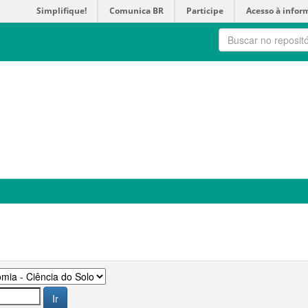
Simplifique!
Comunica BR
Participe
Acesso à infor