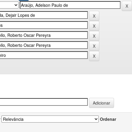
r
Ordenar