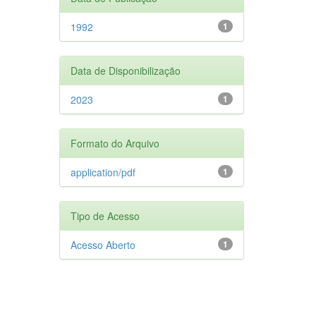
1992
1
Data de Disponibilização
2023
1
Formato do Arquivo
application/pdf
1
Tipo de Acesso
Acesso Aberto
1