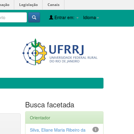
mação
Legislação
Canais
Entrar em:
Idioma
Busca facetada
Orientador
Silva, Eliane Maria Ribeiro da
1