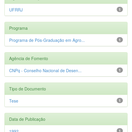
UFRRJ
1
Programa
Programa de Pós-Graduação em Agro...
1
Agência de Fomento
CNPq - Conselho Nacional de Desen...
1
Tipo de Documento
Tese
1
Data de Publicação
1992
1