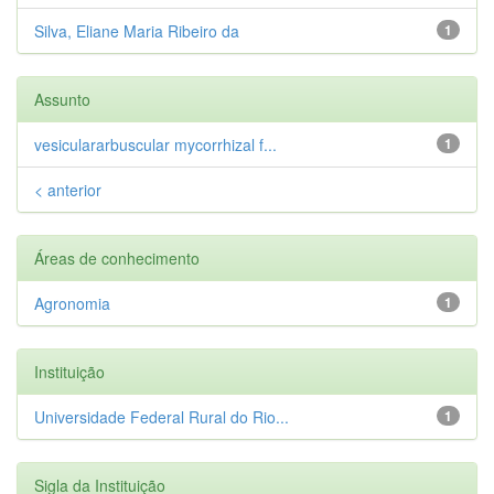
Silva, Eliane Maria Ribeiro da
1
Assunto
vesiculararbuscular mycorrhizal f...
1
< anterior
Áreas de conhecimento
Agronomia
1
Instituição
Universidade Federal Rural do Rio...
1
Sigla da Instituição