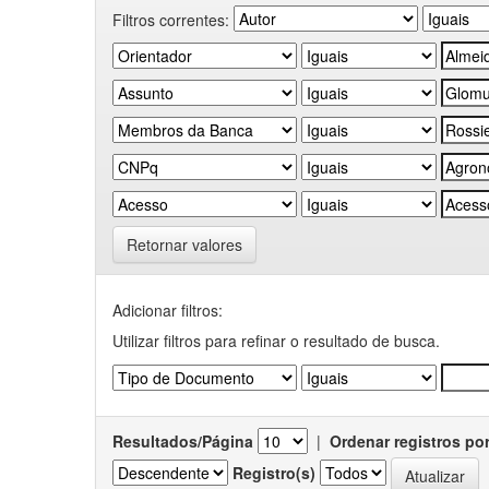
Filtros correntes:
Retornar valores
Adicionar filtros:
Utilizar filtros para refinar o resultado de busca.
Resultados/Página
|
Ordenar registros po
Registro(s)