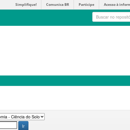
Simplifique!
Comunica BR
Participe
Acesso à infor