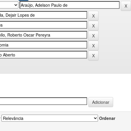
r
Ordenar