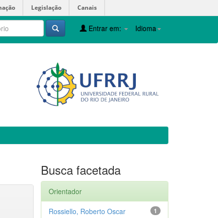
mação
Legislação
Canais
Entrar em:
Idioma
Busca facetada
Orientador
Rossiello, Roberto Oscar
1