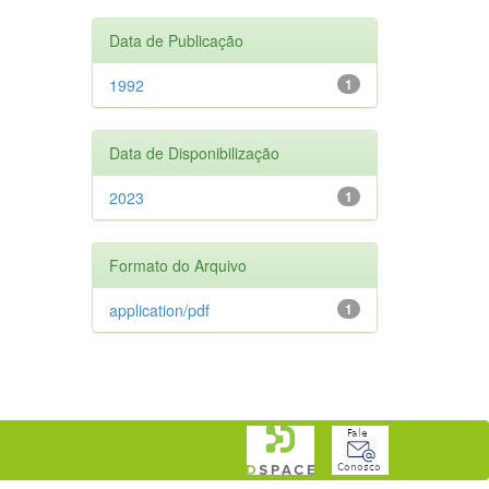
Data de Publicação
1992
1
Data de Disponibilização
2023
1
Formato do Arquivo
application/pdf
1