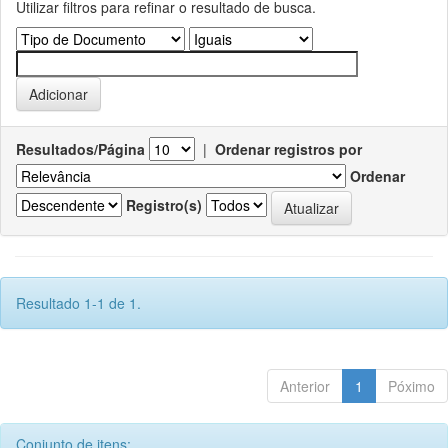
Utilizar filtros para refinar o resultado de busca.
Resultados/Página
|
Ordenar registros por
Ordenar
Registro(s)
Resultado 1-1 de 1.
Anterior
1
Póximo
Conjunto de itens: