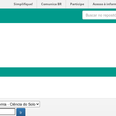
Simplifique!
Comunica BR
Participe
Acesso à infor