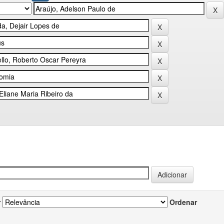
r
Ordenar