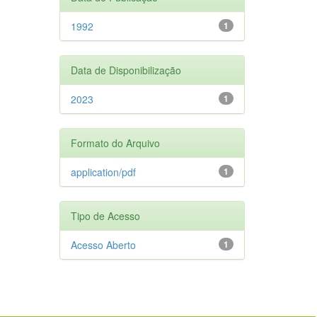
1992
1
Data de Disponibilização
2023
1
Formato do Arquivo
application/pdf
1
Tipo de Acesso
Acesso Aberto
1