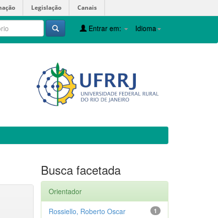
mação
Legislação
Canais
Entrar em:
Idioma
Busca facetada
Orientador
Rossiello, Roberto Oscar
1