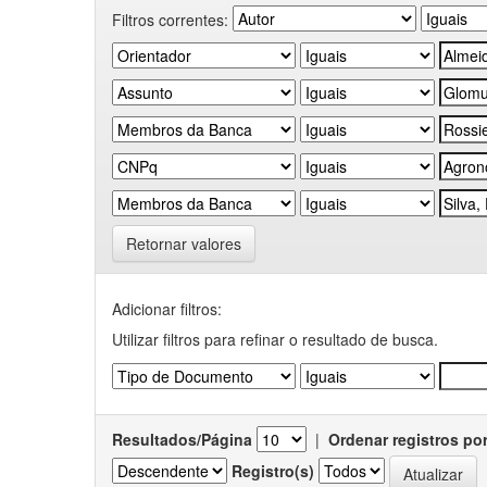
Filtros correntes:
Retornar valores
Adicionar filtros:
Utilizar filtros para refinar o resultado de busca.
Resultados/Página
|
Ordenar registros po
Registro(s)