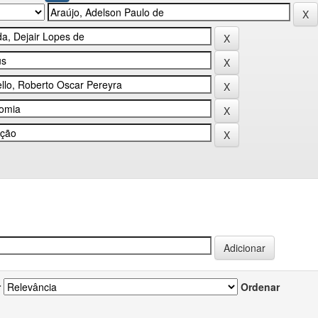
r
Ordenar