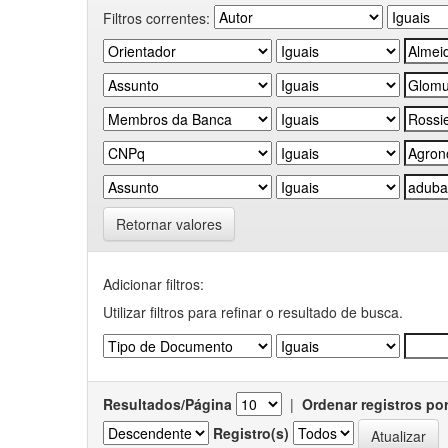
Filtros correntes:
Retornar valores
Adicionar filtros:
Utilizar filtros para refinar o resultado de busca.
Resultados/Página
|
Ordenar registros po
Registro(s)