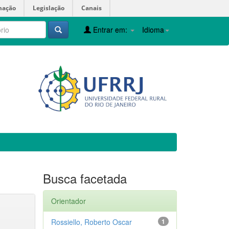
mação
Legislação
Canais
Entrar em:
Idioma
Busca facetada
Orientador
Rossiello, Roberto Oscar
1