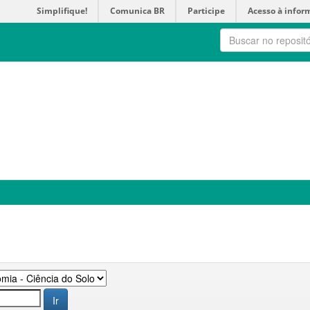
Simplifique!
Comunica BR
Participe
Acesso à infor