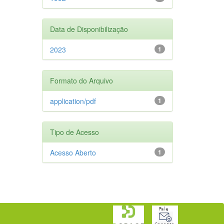
Data de Disponibilização
2023
1
Formato do Arquivo
application/pdf
1
Tipo de Acesso
Acesso Aberto
1