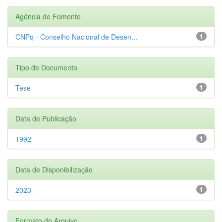
Agência de Fomento
CNPq - Conselho Nacional de Desen...
1
Tipo de Documento
Tese
1
Data de Publicação
1992
1
Data de Disponibilização
2023
1
Formato do Arquivo