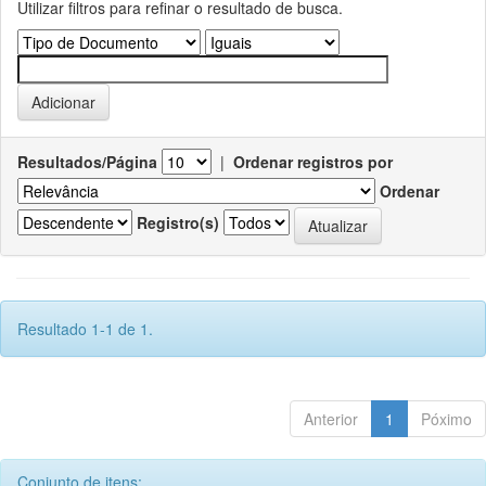
Utilizar filtros para refinar o resultado de busca.
Resultados/Página
|
Ordenar registros por
Ordenar
Registro(s)
Resultado 1-1 de 1.
Anterior
1
Póximo
Conjunto de itens: