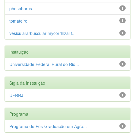
phosphorus
1
tomateiro
1
vesiculararbuscular mycorrhizal f...
1
Instituição
Universidade Federal Rural do Rio...
1
Sigla da Instituição
UFRRJ
1
Programa
Programa de Pós-Graduação em Agro...
1