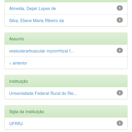
Almeida, Dejair Lopes de
1
Silva, Eliane Maria Ribeiro da
1
Assunto
vesiculararbuscular mycorrhizal f...
1
< anterior
Instituição
Universidade Federal Rural do Rio...
1
Sigla da Instituição
UFRRJ
1