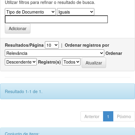
Utilizar filtros para refinar o resultado de busca.
Resultados/Página
|
Ordenar registros por
Ordenar
Registro(s)
Resultado 1-1 de 1.
Anterior
1
Póximo
Conjunto de itens: