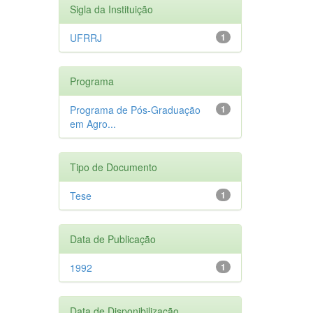
Sigla da Instituição
UFRRJ
1
Programa
Programa de Pós-Graduação
1
em Agro...
Tipo de Documento
Tese
1
Data de Publicação
1992
1
Data de Disponibilização