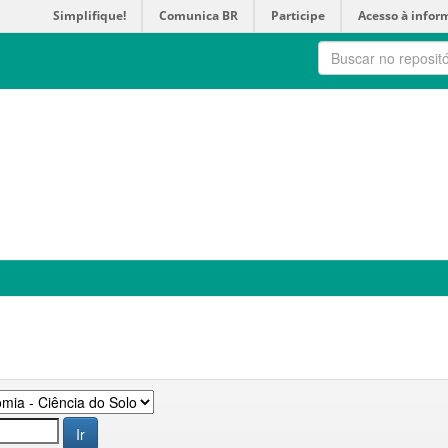
Simplifique!
Comunica BR
Participe
Acesso à infor