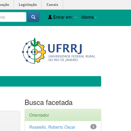
mação
Legislação
Canais
Entrar em:
Idioma
Busca facetada
Orientador
Rossiello, Roberto Oscar
1