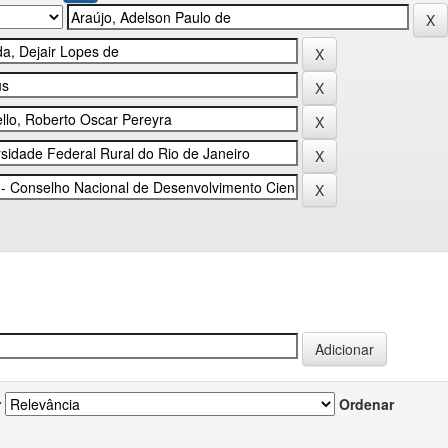
r
Ordenar