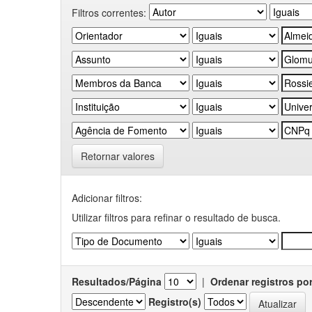
Filtros correntes:
Retornar valores
Adicionar filtros:
Utilizar filtros para refinar o resultado de busca.
Resultados/Página
|
Ordenar registros po
Registro(s)