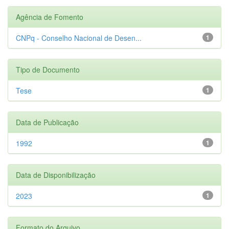
Agência de Fomento
CNPq - Conselho Nacional de Desen...
1
Tipo de Documento
Tese
1
Data de Publicação
1992
1
Data de Disponibilização
2023
1
Formato do Arquivo