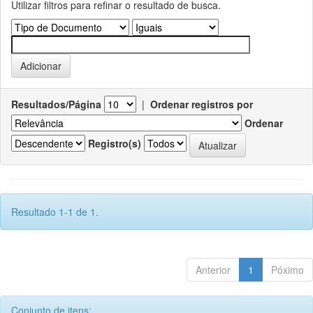
Utilizar filtros para refinar o resultado de busca.
Resultados/Página
|
Ordenar registros por
Ordenar
Registro(s)
Resultado 1-1 de 1.
Anterior
1
Póximo
Conjunto de itens: