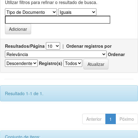
Utilizar filtros para refinar o resultado de busca.
Resultados/Página
|
Ordenar registros por
Ordenar
Registro(s)
Resultado 1-1 de 1.
Anterior
1
Póximo
Conjunto de itens: