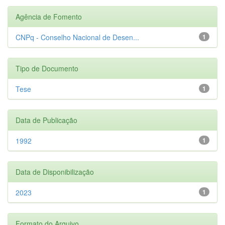
Agência de Fomento
CNPq - Conselho Nacional de Desen...
1
Tipo de Documento
Tese
1
Data de Publicação
1992
1
Data de Disponibilização
2023
1
Formato do Arquivo