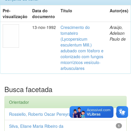
Pré-
Data do
Título
Autor(es)
visualização
documento
13-nov-1992
Crescimento do
Araújo,
tomateiro
Adelson
(Lycopersicum
Paulo de
esculentum Mill.)
adubado com fósforo e
colonizado com fungos
micorrízicos vesículo-
arbusculares
Busca facetada
Orientador
Rossiello, Roberto Oscar Pereyra
1
Silva, Eliane Maria Ribeiro da
1