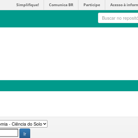
Simplifique!
Comunica BR
Participe
Acesso à infor