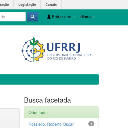
mação
Legislação
Canais
Entrar em:
Idioma
Busca facetada
Orientador
Rossiello, Roberto Oscar
1