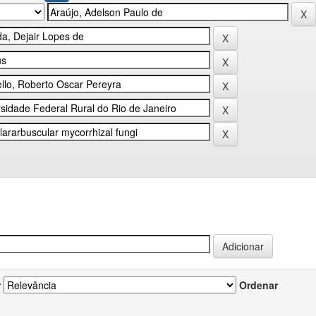
r
Ordenar