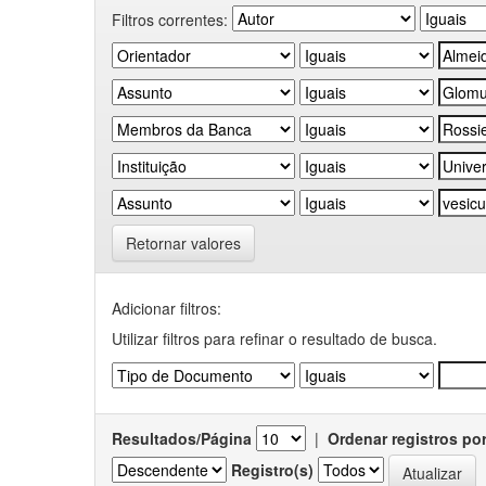
Filtros correntes:
Retornar valores
Adicionar filtros:
Utilizar filtros para refinar o resultado de busca.
Resultados/Página
|
Ordenar registros po
Registro(s)