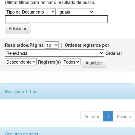
Utilizar filtros para refinar o resultado de busca.
Resultados/Página
|
Ordenar registros por
Ordenar
Registro(s)
Resultado 1-1 de 1.
Anterior
1
Póximo
Conjunto de itens: