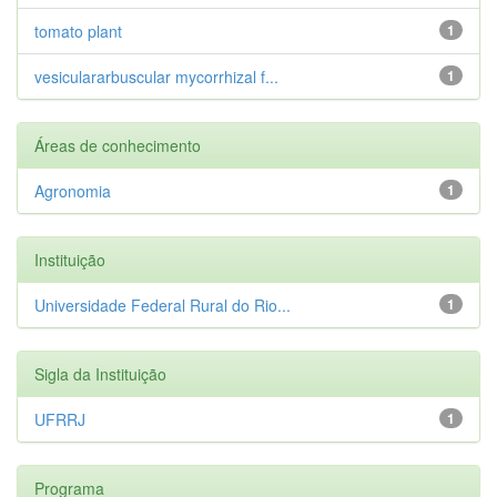
tomato plant
1
vesiculararbuscular mycorrhizal f...
1
Áreas de conhecimento
Agronomia
1
Instituição
Universidade Federal Rural do Rio...
1
Sigla da Instituição
UFRRJ
1
Programa