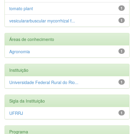
tomato plant
1
vesiculararbuscular mycorrhizal f...
1
Áreas de conhecimento
Agronomia
1
Instituição
Universidade Federal Rural do Rio...
1
Sigla da Instituição
UFRRJ
1
Programa