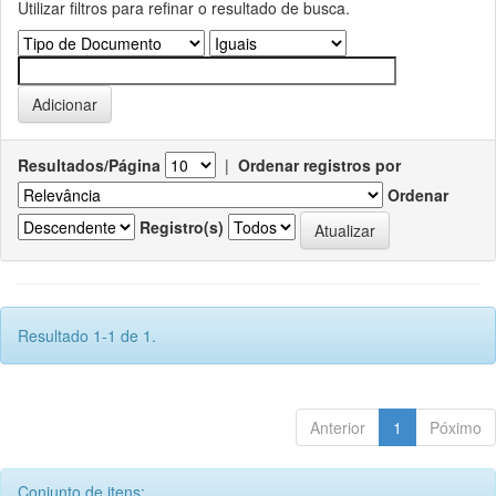
Utilizar filtros para refinar o resultado de busca.
Resultados/Página
|
Ordenar registros por
Ordenar
Registro(s)
Resultado 1-1 de 1.
Anterior
1
Póximo
Conjunto de itens: