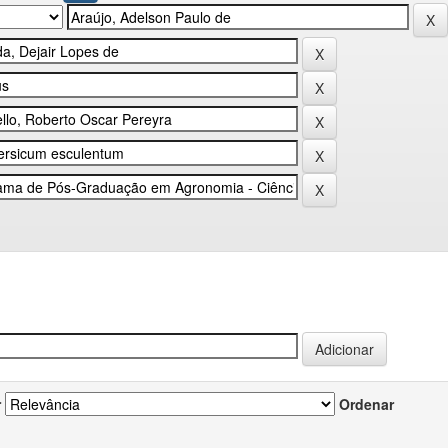
r
Ordenar