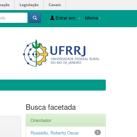
mação
Legislação
Canais
Entrar em:
Idioma
Busca facetada
Orientador
Rossiello, Roberto Oscar
1