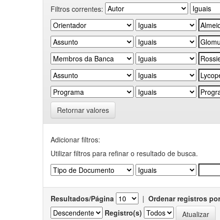
Filtros correntes:
Retornar valores
Adicionar filtros:
Utilizar filtros para refinar o resultado de busca.
Resultados/Página
|
Ordenar registros po
Registro(s)