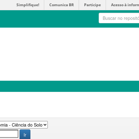
Simplifique!
Comunica BR
Participe
Acesso à infor