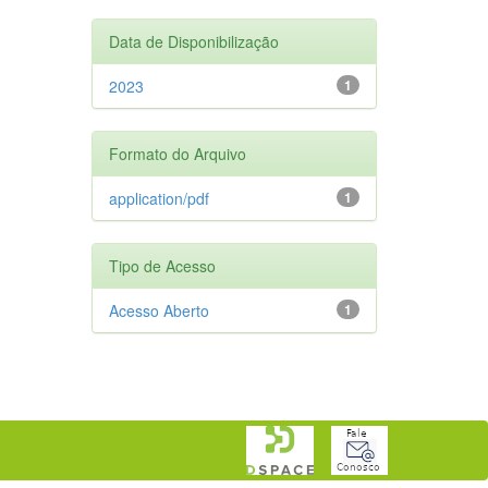
Data de Disponibilização
2023
1
Formato do Arquivo
application/pdf
1
Tipo de Acesso
Acesso Aberto
1