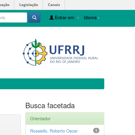
mação
Legislação
Canais
Entrar em:
Idioma
Busca facetada
Orientador
Rossiello, Roberto Oscar
1