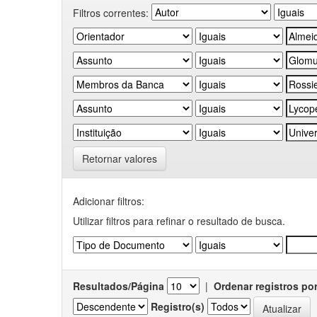
Filtros correntes:
Retornar valores
Adicionar filtros:
Utilizar filtros para refinar o resultado de busca.
Resultados/Página
|
Ordenar registros po
Registro(s)