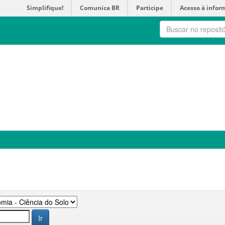
Simplifique!
Comunica BR
Participe
Acesso à infor