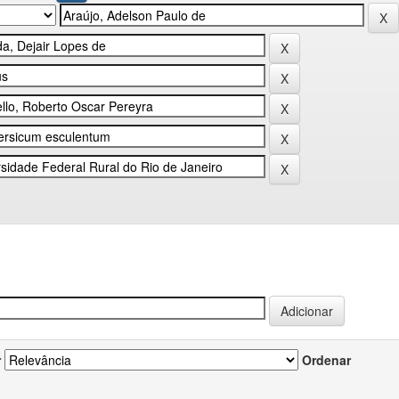
r
Ordenar