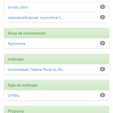
tomato plant
1
vesiculararbuscular mycorrhizal f...
1
Áreas de conhecimento
Agronomia
1
Instituição
Universidade Federal Rural do Rio...
1
Sigla da Instituição
UFRRJ
1
Programa