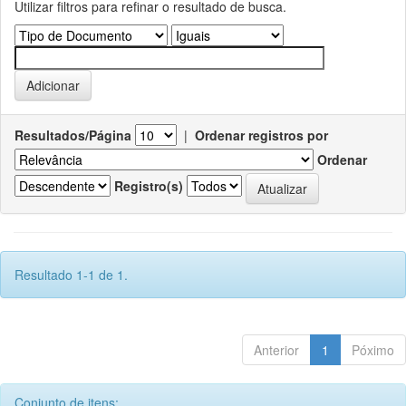
Utilizar filtros para refinar o resultado de busca.
Resultados/Página
|
Ordenar registros por
Ordenar
Registro(s)
Resultado 1-1 de 1.
Anterior
1
Póximo
Conjunto de itens: