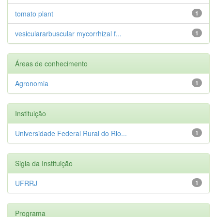
tomato plant
1
vesiculararbuscular mycorrhizal f...
1
Áreas de conhecimento
Agronomia
1
Instituição
Universidade Federal Rural do Rio...
1
Sigla da Instituição
UFRRJ
1
Programa