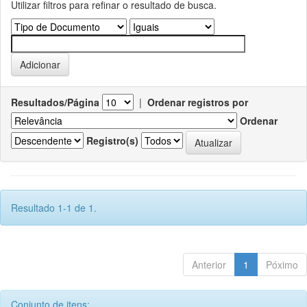
Utilizar filtros para refinar o resultado de busca.
Resultados/Página
|
Ordenar registros por
Ordenar
Registro(s)
Resultado 1-1 de 1.
Anterior
1
Póximo
Conjunto de itens: