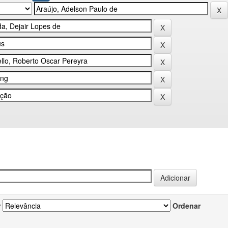
r
Ordenar