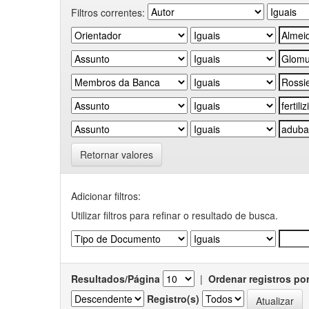
Filtros correntes:
Retornar valores
Adicionar filtros:
Utilizar filtros para refinar o resultado de busca.
Resultados/Página
|
Ordenar registros po
Registro(s)