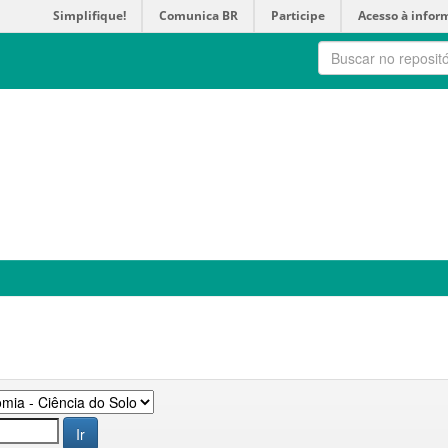
Simplifique!
Comunica BR
Participe
Acesso à infor