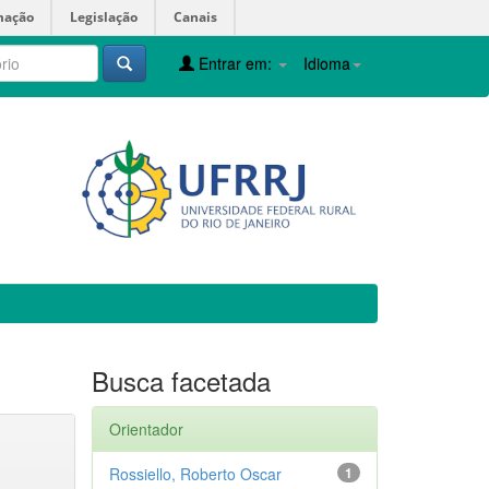
mação
Legislação
Canais
Entrar em:
Idioma
Busca facetada
Orientador
Rossiello, Roberto Oscar
1