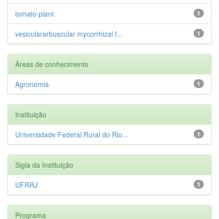
tomato plant
1
vesiculararbuscular mycorrhizal f...
1
Áreas de conhecimento
Agronomia
1
Instituição
Universidade Federal Rural do Rio...
1
Sigla da Instituição
UFRRJ
1
Programa