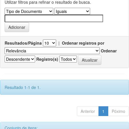
Utilizar filtros para refinar o resultado de busca.
Resultados/Página
|
Ordenar registros por
Ordenar
Registro(s)
Resultado 1-1 de 1.
Anterior
1
Póximo
Conjunto de itens: